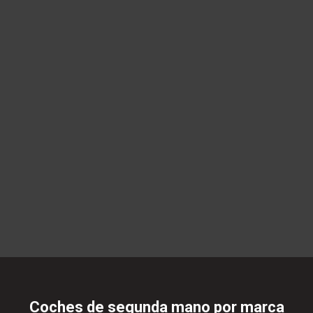
Coches de segunda mano por marca