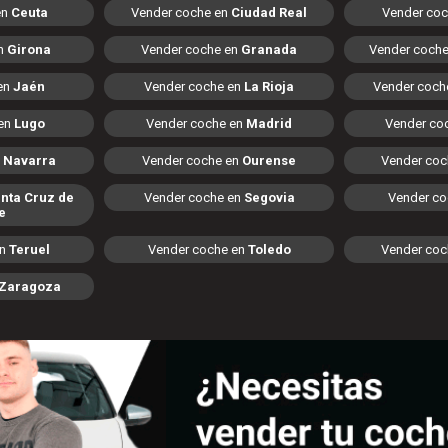
en
Ceuta
Vender coche en
Ciudad Real
Vender co
en
Girona
Vender coche en
Granada
Vender coch
en
Jaén
Vender coche en
La Rioja
Vender coch
 en
Lugo
Vender coche en
Madrid
Vender co
n
Navarra
Vender coche en
Ourense
Vender coc
nta Cruz de
Vender coche en
Segovia
Vender co
e
en
Teruel
Vender coche en
Toledo
Vender coc
Zaragoza