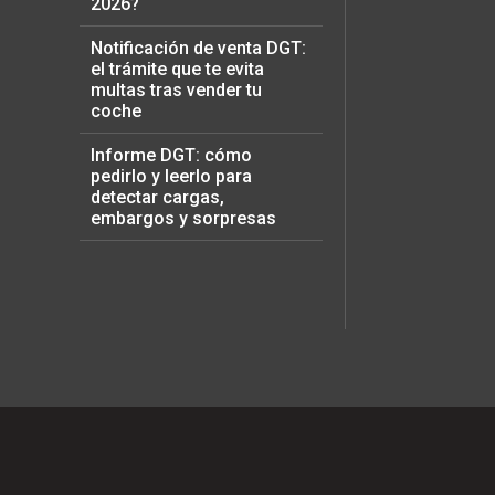
2026?
Notificación de venta DGT:
el trámite que te evita
multas tras vender tu
coche
Informe DGT: cómo
pedirlo y leerlo para
detectar cargas,
embargos y sorpresas