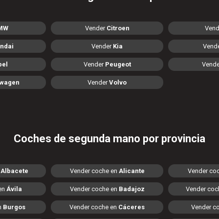
MW
Vender
Citroen
Vend
ndai
Vender
Kia
Vend
pel
Vender
Peugeot
Vend
swagen
Vender
Volvo
Coches de segunda mano por provincia
n
Albacete
Vender coche en
Alicante
Vender co
en
Ávila
Vender coche en
Badajoz
Vender coc
n
Burgos
Vender coche en
Cáceres
Vender c