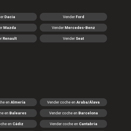
er
Dacia
Vender
Ford
er
Mazda
Vender
Mercedes-Benz
er
Renault
Vender
Seat
che en
Almería
Vender coche en
Araba/Álava
he en
Baleares
Vender coche en
Barcelona
oche en
Cádiz
Vender coche en
Cantabria