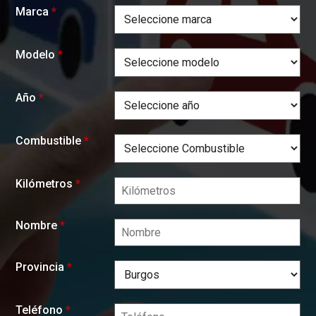
Marca
*
Modelo
*
Año
*
Combustible
*
Kilómetros
*
Nombre
*
Provincia
*
Teléfono
*