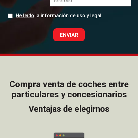
He leído
la información de uso y legal
Compra venta de coches entre
particulares y concesionarios
Ventajas de elegirnos