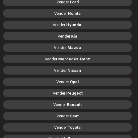
Vender
Ford
Vender
Honda
Vender
Hyundai
Vender
Kia
Vender
Mazda
Vender
Mercedes-Benz
Vender
Nissan
Vender
Opel
Vender
Peugeot
Vender
Renault
Vender
Seat
Vender
Toyota