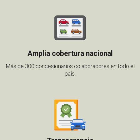
Amplia cobertura nacional
Más de 300 concesionarios colaboradores en todo el
país.