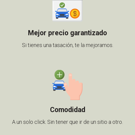
Mejor precio garantizado
Si tienes una tasación, te la mejoramos.
Comodidad
A un solo click. Sin tener que ir de un sitio a otro.