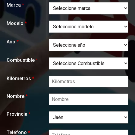
Marca
*
Modelo
*
Año
*
Combustible
*
Kilómetros
*
Nombre
*
Provincia
*
Teléfono
*