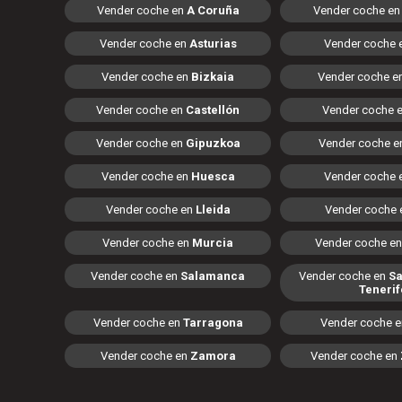
Vender coche en
A Coruña
Vender coche e
Vender coche en
Asturias
Vender coche 
Vender coche en
Bizkaia
Vender coche e
Vender coche en
Castellón
Vender coche 
Vender coche en
Gipuzkoa
Vender coche 
Vender coche en
Huesca
Vender coche 
Vender coche en
Lleida
Vender coche
Vender coche en
Murcia
Vender coche e
Vender coche en
Salamanca
Vender coche en
Sa
Tenerif
Vender coche en
Tarragona
Vender coche 
Vender coche en
Zamora
Vender coche en