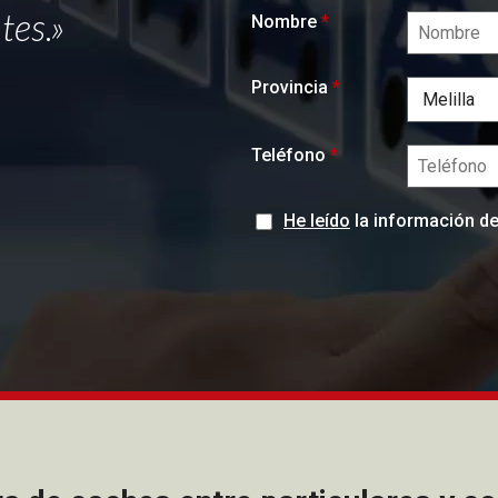
tes.»
Nombre
*
Provincia
*
Teléfono
*
He leído
la información de