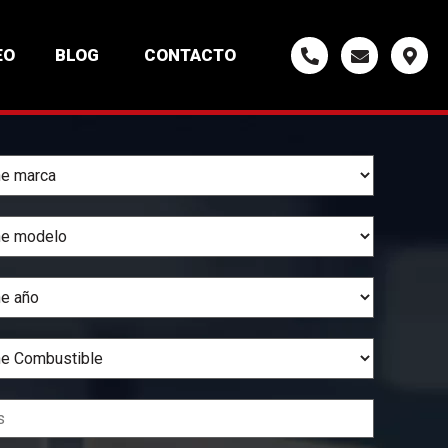
EO
BLOG
CONTACTO