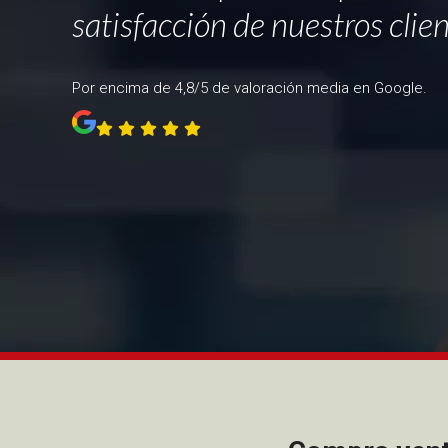
satisfacción de nuestros clien
Por encima de 4,8/5 de valoración media en Google.