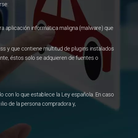
rse:
ra aplicación informática maligna (malware) que
s y que contiene multitud de plugins instalados
nte, éstos solo se adquieren de fuentes o
o con lo que establece la Ley española. En caso
cilio de la persona compradora y,