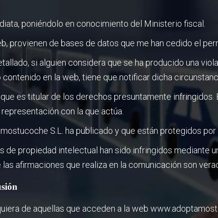
iata, poniéndolo en conocimiento del Ministerio fiscal.
, provienen de bases de datos que me han cedido el permis
allado, si alguien considera que se ha producido una vio
o contenido en la web, tiene que notificar dicha circunst
 que es titular de los derechos presuntamente infringidos.
 representación con la que actúa.
tamostucoche S.L. ha publicado y que están protegidos por
s de propiedad intelectual han sido infringidos mediante u
 las afirmaciones que realiza en la comunicación son vera
usión
ualquiera de aquellas que acceden a la web www.adoptamos