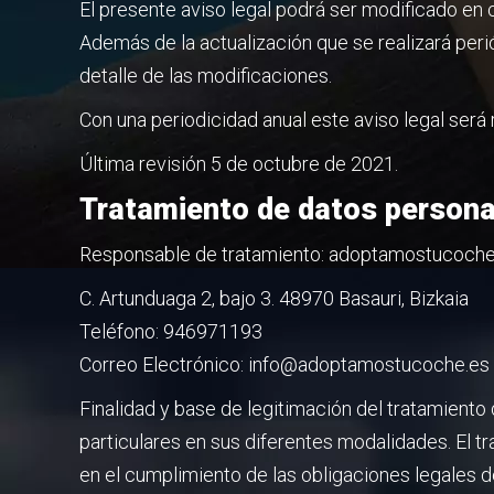
El presente aviso legal podrá ser modificado en
Además de la actualización que se realizará per
detalle de las modificaciones.
Con una periodicidad anual este aviso legal será 
Última revisión 5 de octubre de 2021.
Tratamiento de datos persona
Responsable de tratamiento: adoptamostucoche S
C. Artunduaga 2, bajo 3. 48970 Basauri, Bizkaia
Teléfono: 946971193
Correo Electrónico: info@adoptamostucoche.es
Finalidad y base de legitimación del tratamiento
particulares en sus diferentes modalidades. El t
en el cumplimiento de las obligaciones legales d