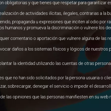
on obligatorias y que tienes que respetar para garantizar 
lización de actividades ilícitas, ilegales, contrarias a la 
nido, propaganda u expresiones que inciten al odio por razó
os humanos y promueva la discriminación o vulnere los der
uier comentario o aportación que vulnere alguna de las reg
rovocar daños a los sistemas físicos y lógicos de nuestro
plantar la identidad utilizando las cuentas de otras persona
es que no han sido solicitados por la persona usuaria o cli
lizar, sobrecargar, denegar el servicio o impedir el desarr
e las opiniones que las personas manifiesten en su web n