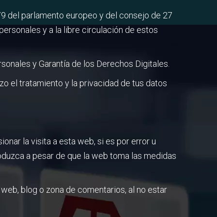
 del parlamento europeo y del consejo de 27
personales y a la libre circulación de estos
onales y Garantía de los Derechos Digitales.
o el tratamiento y la privacidad de tus datos
ar la visita a esta web, si es por error u
roduzca a pesar de que la web toma las medidas
eb, blog o zona de comentarios, al no estar