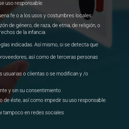
ese uso responsable:
buena fe o a los usos y costumbres locales.
n de género, de raza, de etnia, de religión, o
echos de la infancia.
las indicadas. Así mismo, si se detecta que:
s proveedores, así como de terceras personas
s usuarias o clientas o se modifican y /o
ente y sin su consentimiento.
ollo de éste, así como impedir su uso responsable.
i tampoco en redes sociales.