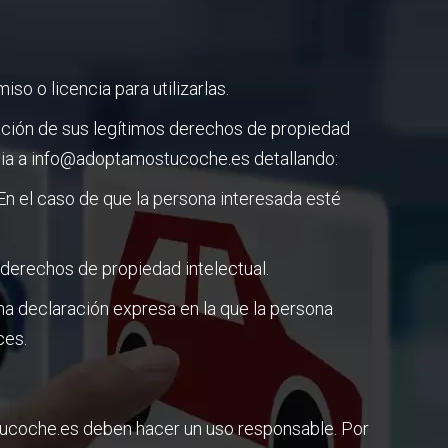
o o licencia para utilizarlas.
lación de sus legítimos derechos de propiedad
ancia a info@adoptamostucoche.es detallando:
 En el caso de que la persona interesada esté
 derechos de propiedad intelectual.
na declaración expresa en la que la persona
ces.
tucoche.es deben hacer un uso responsable. Por