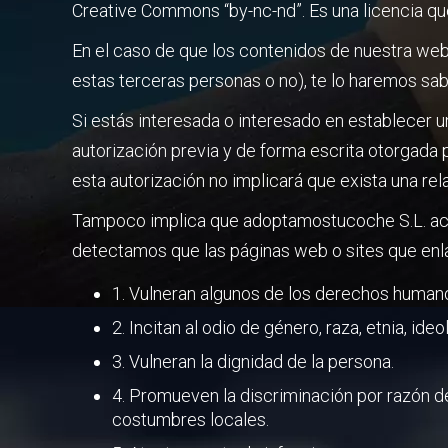
Creative Commons “by-nc-nd”. Es una licencia que
En el caso de que los contenidos de nuestra web
estas terceras personas o no), te lo haremos sab
Si estás interesada o interesado en establece
autorización previa y de forma escrita otorgada
esta autorización no implicará que exista una re
Tampoco implica que adoptamostucoche S.L. acept
detectamos que las páginas web o sites que enl
1. Vulneran algunos de los derechos human
2. Incitan al odio de género, raza, etnia, ideol
3. Vulneran la dignidad de la persona.
4. Promueven la discriminación por razón de 
costumbres locales.