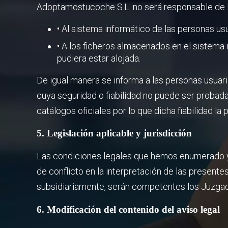
Adoptamostucoche S.L. no será responsable de lo
• Al sistema informático de las personas usu
• A los ficheros almacenados en el sistema
pudiera estar alojada.
De igual manera se informa a las personas usuar
cuya seguridad o fiabilidad no puede ser probada
catálogos oficiales por lo que dicha fiabilidad la
5. Legislación aplicable y jurisdicción
Las condiciones legales que hemos enumerado y 
de conflicto en la interpretación de las presente
subsidiariamente, serán competentes los Juzgad
6. Modificación del contenido del aviso legal