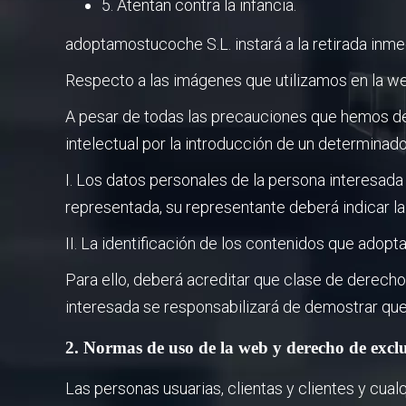
5. Atentan contra la infancia.
adoptamostucoche S.L. instará a la retirada inmed
Respecto a las imágenes que utilizamos en la web
A pesar de todas las precauciones que hemos det
intelectual por la introducción de un determinad
I. Los datos personales de la persona interesada
representada, su representante deberá indicar la
II. La identificación de los contenidos que adop
Para ello, deberá acreditar que clase de derecho
interesada se responsabilizará de demostrar que
2. Normas de uso de la web y derecho de excl
Las personas usuarias, clientas y clientes y c