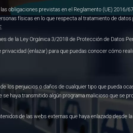
 obligaciones previstas en el Reglamento (UE) 2016/679
ersonas físicas en lo que respecta al tratamiento de datos 
E.
es de la Ley Orgánica 3/2018 de Protección de Datos Pers
e privacidad (enlazar) para que puedas conocer cómo realiz
los perjuicios o daños de cualquier tipo que pueda ocasion
ue se haya transmitido algún programa malicioso que se p
nidos de las webs externas que haya enlazado desde la w