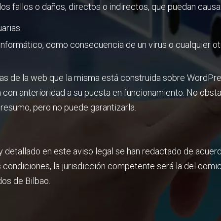
s fallos o daños, directos o indirectos, que puedan causa
arias.
 informático, como consecuencia de un virus o cualquier ot
ias de la web que la misma está construida sobre WordPres
 con anterioridad a su puesta en funcionamiento. No obsta
 presumo, pero no puede garantizarla.
detallado en este aviso legal se han redactado de acuerd
s condiciones, la jurisdicción competente será la del domi
os de Bilbao.