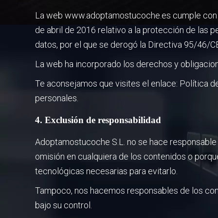
La web www.adoptamostucoche.es cumple con las
de abril de 2016 relativo a la protección de las p
datos, por el que se derogó la Directiva 95/46/C
La web ha incorporado los derechos y obligacion
Te aconsejamos que visites el enlace: Política d
personales.
4. Exclusión de responsabilidad
Adoptamostucoche S.L. no se hace responsable de 
omisión en cualquiera de los contenidos o porq
tecnológicas necesarias para evitarlo.
Tampoco, nos hacemos responsables de los conte
bajo su control.