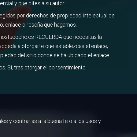
cial y que cites a su autor.
tegidos por derechos de propiedad intelectual de
ido, enlace o reseña que hagamos.
tamostucoche.es RECUERDA que necesitas la
acceda a otorgarte que establezcas el enlace,
piedad del sitio donde se ha ubicado el enlace.
 Si, tras otorgar el consentimiento,
les y contrarias a la buena fe o a los usos y