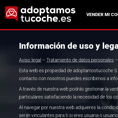
VENDER MI C
Información de uso y lega
Aviso legal
–
Tratamiento de datos personales
Esta web es propiedad de adoptamostucoche S.L. 
contacto con nosotros puedes escribirnos a in
A través de nuestra web podrás gestionar la venta
particulares satisfaciendo la necesidad de los c
Al navegar por nuestra web adquieres la condició
serán vinculantes para ti si eres usuaria o usuari