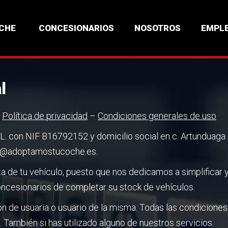
OCHE
CONCESIONARIOS
NOSOTROS
EMPL
l
–
Política de privacidad
–
Condiciones generales de uso
con NIF B16792152 y domicilio social en c. Artunduaga 2, 
fo@adoptamostucoche.es.
 de tu vehículo, puesto que nos dedicamos a simplificar y 
oncesionarios de completar su stock de vehículos.
n de usuaria o usuario de la misma. Todas las condiciones 
o. También si has utilizado alguno de nuestros servicios.