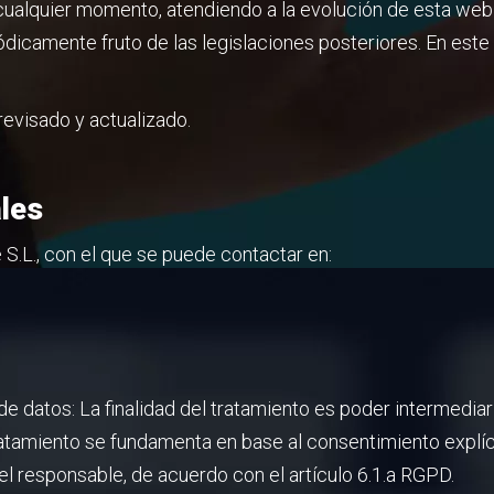
 cualquier momento, atendiendo a la evolución de esta web
iódicamente fruto de las legislaciones posteriores. En es
revisado y actualizado.
les
.L., con el que se puede contactar en:
 de datos: La finalidad del tratamiento es poder intermedi
ratamiento se fundamenta en base al consentimiento explíc
el responsable, de acuerdo con el artículo 6.1.a RGPD.