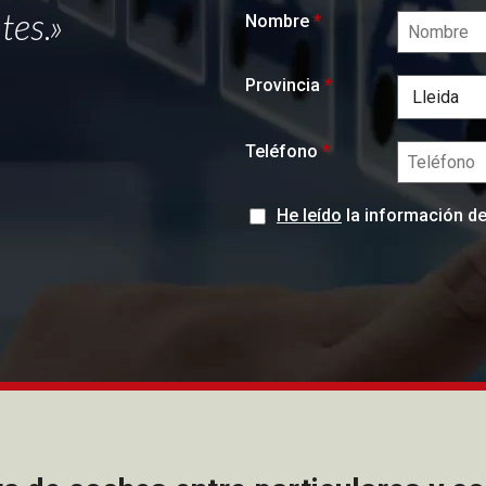
tes.»
Nombre
*
Provincia
*
Teléfono
*
He leído
la información de