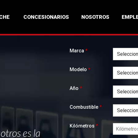
OCHE
CONCESIONARIOS
NOSOTROS
EMPL
Marca
*
Modelo
*
Año
*
Combustible
*
Kilómetros
*
tros es la