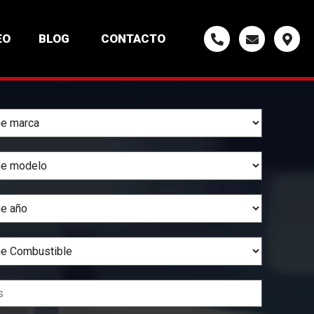
EO
BLOG
CONTACTO