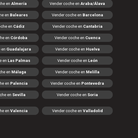
che en
Almería
Vender coche en
Araba/Álava
he en
Baleares
Vender coche en
Barcelona
oche en
Cádiz
Vender coche en
Cantabria
che en
Córdoba
Vender coche en
Cuenca
e en
Guadalajara
Vender coche en
Huelva
e en
Las Palmas
Vender coche en
León
che en
Málaga
Vender coche en
Melilla
he en
Palencia
Vender coche en
Pontevedra
che en
Sevilla
Vender coche en
Soria
he en
Valencia
Vender coche en
Valladolid