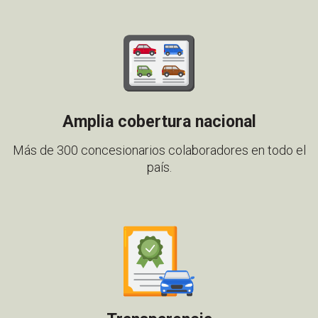
Amplia cobertura nacional
Más de 300 concesionarios colaboradores en todo el
país.