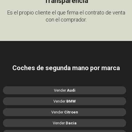
Transparencia
Es el propio cliente el que firma el contrato de venta
con el comprador.
Coches de segunda mano por marca
Vender
Audi
Vender
BMW
Vender
Citroen
Vender
Dacia