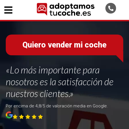
Quiero vender mi coche
«Lo más importante para
nosotros es la satisfacción de
nuestros clientes.»
Por encima de 4,8/5 de valoración media en Google.