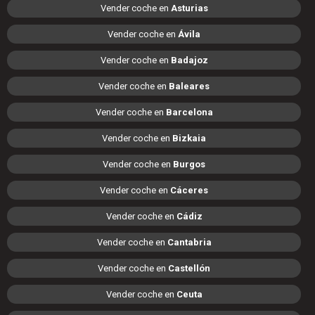
Vender coche en
Asturias
Vender coche en
Ávila
Vender coche en
Badajoz
Vender coche en
Baleares
Vender coche en
Barcelona
Vender coche en
Bizkaia
Vender coche en
Burgos
Vender coche en
Cáceres
Vender coche en
Cádiz
Vender coche en
Cantabria
Vender coche en
Castellón
Vender coche en
Ceuta