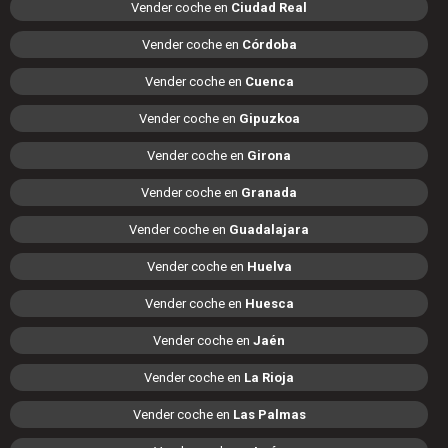
Vender coche en
Ciudad Real
Vender coche en
Córdoba
Vender coche en
Cuenca
Vender coche en
Gipuzkoa
Vender coche en
Girona
Vender coche en
Granada
Vender coche en
Guadalajara
Vender coche en
Huelva
Vender coche en
Huesca
Vender coche en
Jaén
Vender coche en
La Rioja
Vender coche en
Las Palmas