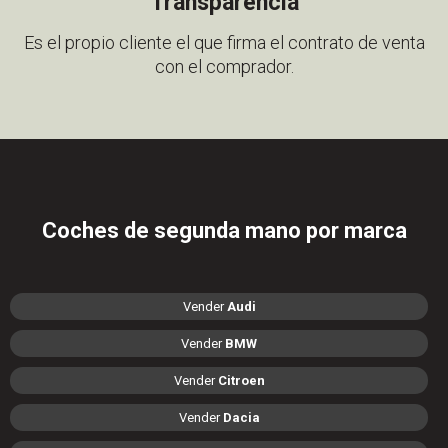
Transparencia
Es el propio cliente el que firma el contrato de venta
con el comprador.
Coches de segunda mano por marca
Vender
Audi
Vender
BMW
Vender
Citroen
Vender
Dacia