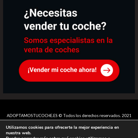
ADOPTAMOSTUCOCHE.ES © Todos los derechos reservados. 2021
-
Aviso legal
-
Tratamiento de datos
-
Política de privacidad
-
Utilizamos cookies para ofrecerte la mejor experiencia en
Condiciones generales
nuestra web.