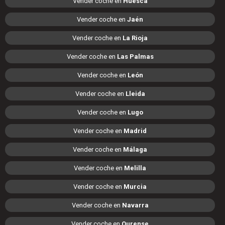
Vender coche en
Huesca
Vender coche en
Jaén
Vender coche en
La Rioja
Vender coche en
Las Palmas
Vender coche en
León
Vender coche en
Lleida
Vender coche en
Lugo
Vender coche en
Madrid
Vender coche en
Málaga
Vender coche en
Melilla
Vender coche en
Murcia
Vender coche en
Navarra
Vender coche en
Ourense