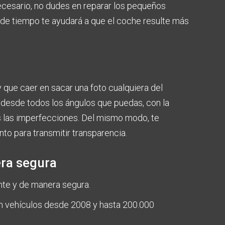
necesario, no dudes en reparar los pequeños
de tiempo te ayudará a que el coche resulte más
 que caer en sacar una foto cualquiera del
a desde todos los ángulos que puedas, con la
tes las imperfecciones. Del mismo modo, te
o para transmitir transparencia.
ra segura
nte y de manera segura.
n vehículos desde 2008 y hasta 200.000