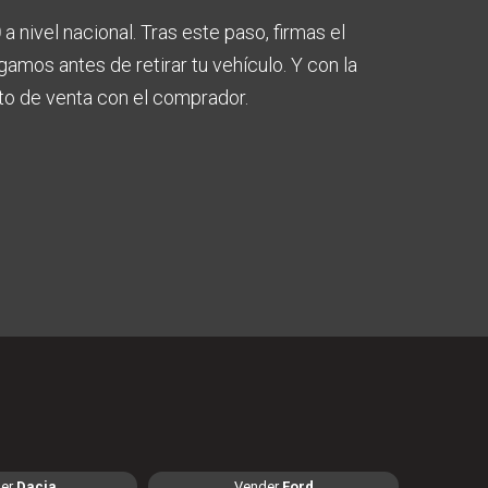
0
a nivel nacional. Tras este paso, firmas el
amos antes de retirar tu vehículo. Y con la
rato de venta con el comprador.
er
Dacia
Vender
Ford