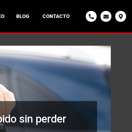
EO
BLOG
CONTACTO
ido sin perder
d