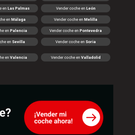
e en
Las Palmas
Vender coche en
León
che en
Málaga
Vender coche en
Melilla
he en
Palencia
Vender coche en
Pontevedra
che en
Sevilla
Vender coche en
Soria
he en
Valencia
Vender coche en
Valladolid