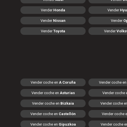
Vender
Honda
Vender
Hyu
Vender
Nissan
Vender
O
Vender
Toyota
Vender
Volk
Vender coche en
A Coruña
Vender coche e
Vender coche en
Asturias
Vender coche 
Vender coche en
Bizkaia
Vender coche e
Vender coche en
Castellón
Vender coche 
Vender coche en
Gipuzkoa
Vender coche 