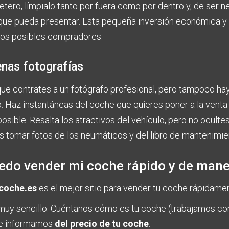
letero, límpialo tanto por fuera como por dentro y, de ser 
ue pueda presentar. Esta pequeña inversión económica y 
 los posibles compradores.
enas fotografías
que contrates a un fotógrafo profesional, pero tampoco hay
sto. Haz instantáneas del coche que quieres poner a la vent
posible. Resalta los atractivos del vehículo, pero no ocul
omar fotos de los neumáticos y del libro de mantenimient
do vender mi coche rápido y de mane
coche.es
es el mejor sitio para vender tu coche rápidame
muy sencillo. Cuéntanos cómo es tu coche (trabajamos co
te informamos
del precio de tu coche
.