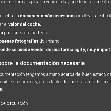
ender de forma rápida un vehículo hay que tener en cuenta
e sobre la
documentación necesaria
para llevar a cabo l
r el
valor del coche.
lo
para que esté perfecto.
 buenas fotografías
del mismo.
ónde se puede vender de una forma ágil y, muy import
sobre la documentación necesaria
cumentación tengamos a mano acerca del buen estado de n
osible comprador y, por lo tanto, de hacer la venta. En cual
e
:
de circulación.