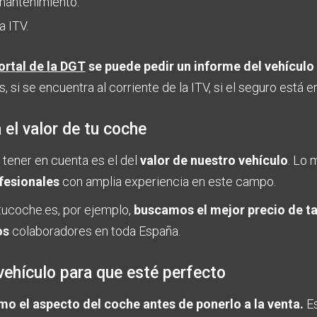
mantenimiento.
a ITV.
ortal de la DGT
se puede pedir un informe del vehículo
, si se encuentra al corriente de la ITV, si el seguro está en
el valor de tu coche
 tener en cuenta es el del
valor de nuestro vehículo
. Lo 
fesionales
con amplia experiencia en este campo.
ucoche.es, por ejemplo,
buscamos el mejor precio de t
os
colaboradores en toda España.
vehículo para que esté perfecto
mo el aspecto del coche antes de ponerlo a la venta.
Es