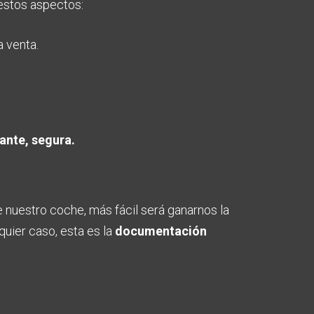
 estos aspectos:
a venta.
ante, segura.
uestro coche, más fácil será ganarnos la
quier caso, esta es la
documentación