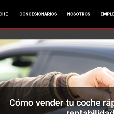
OCHE
CONCESIONARIOS
NOSOTROS
EMPL
Cómo vender tu coche ráp
rentabilida