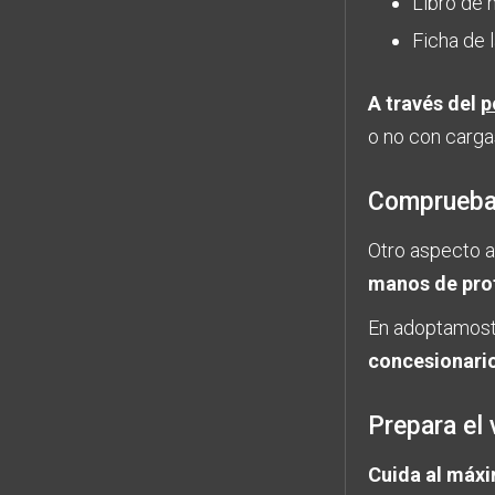
Libro de 
Ficha de l
A través del
p
o no con cargas
Comprueba 
Otro aspecto a
manos de pro
En adoptamost
concesionari
Prepara el 
Cuida al máxi