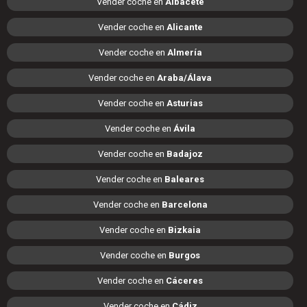
Vender coche en
Albacete
Vender coche en
Alicante
Vender coche en
Almería
Vender coche en
Araba/Álava
Vender coche en
Asturias
Vender coche en
Ávila
Vender coche en
Badajoz
Vender coche en
Baleares
Vender coche en
Barcelona
Vender coche en
Bizkaia
Vender coche en
Burgos
Vender coche en
Cáceres
Vender coche en
Cádiz