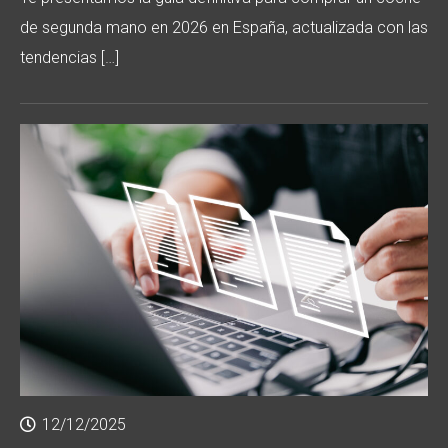
de segunda mano en 2026 en España, actualizada con las
tendencias […]
12/12/2025