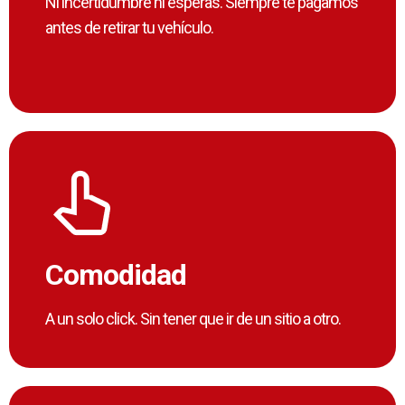
Ni incertidumbre ni esperas. Siempre te pagamos
antes de retirar tu vehículo.
Comodidad
A un solo click. Sin tener que ir de un sitio a otro.