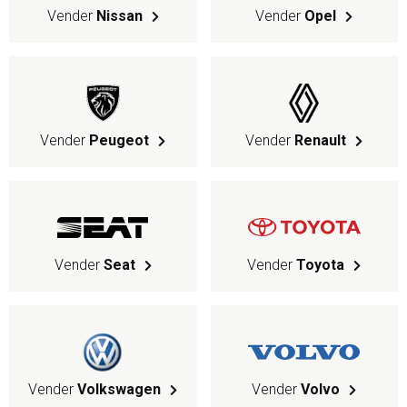
Vender
Nissan
Vender
Opel
Vender
Peugeot
Vender
Renault
Vender
Seat
Vender
Toyota
Vender
Volkswagen
Vender
Volvo