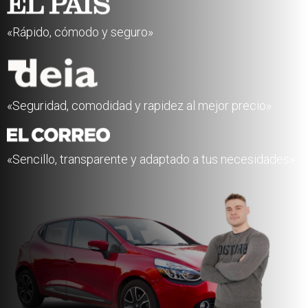
«Rápido, cómodo y seguro»
«Seguridad, comodidad y rapidez al mejor precio»
«Sencillo, transparente y adaptado a tus necesidades»