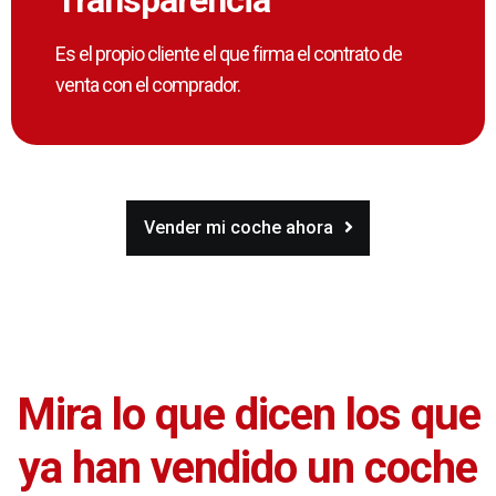
Es el propio cliente el que firma el contrato de
venta con el comprador.
Vender mi coche ahora
Mira lo que dicen los que
ya han vendido un coche