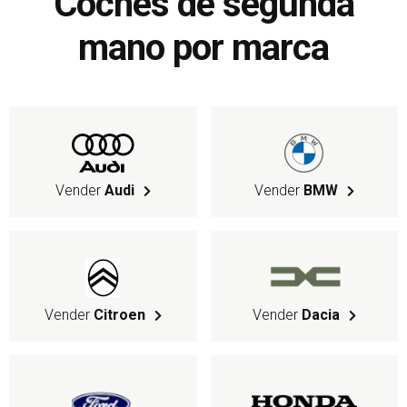
Coches de segunda
mano por marca
Vender
Audi
Vender
BMW
Vender
Citroen
Vender
Dacia