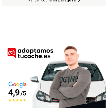
Vender coche en
Zaragoza