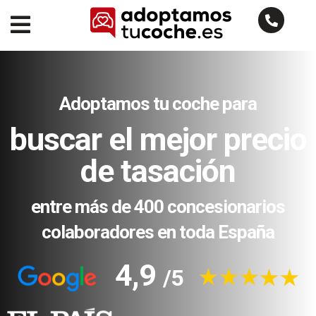
Adoptamos tu coche para
buscar el mejor precio
de tasación
entre más de 400 concesionarios
colaboradores en toda España
4,9
/5